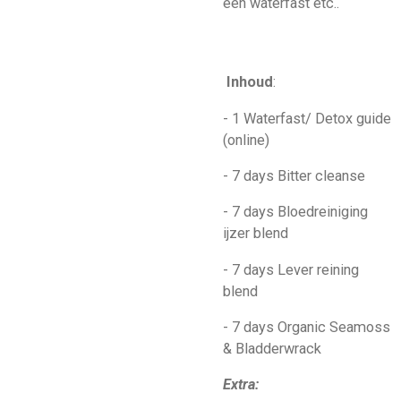
een waterfast etc..
Inhoud
:
- 1 Waterfast/ Detox guide
(online)
- 7 days Bitter cleanse
- 7 days Bloedreiniging
ijzer blend
- 7 days Lever reining
blend
- 7 days Organic Seamoss
& Bladderwrack
Extra: