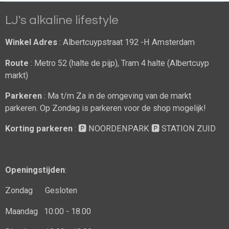
LJ's alkaline lifestyle
Winkel Adres
: Albertcuypstraat 192 -H Amsterdam
Route
: Metro 52 (halte de pijp), Tram 4 halte (Albertcuyp
markt)
Parkeren
: Ma t/m Za in de omgeving van de markt
parkeren. Op Zondag is parkeren voor de shop mogelijk!
Korting parkeren
: 🅿️ NOORDENPARK 🅿️ STATION ZUID
Openingstijden
:
Zondag Gesloten
Maandag 10:00 - 18.00