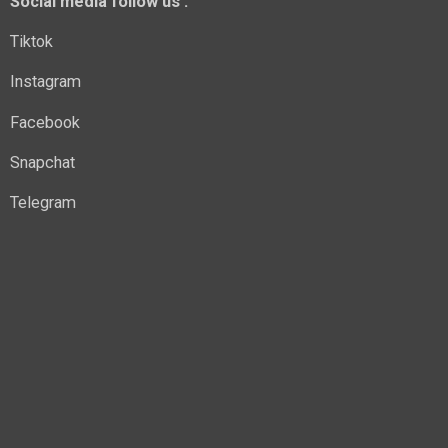
Social media follow us :
Tiktok
Instagram
Facebook
Snapchat
Telegram