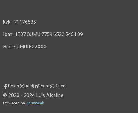
kvk : 71176535
Iban : IE37 SUMU 7759 6522 5464 09
Bic : SUMUIE22XXX
Delen
Deel
Share
Delen
© 2023 - 2024 LJ's Alkaline
Powered by
JouwWeb