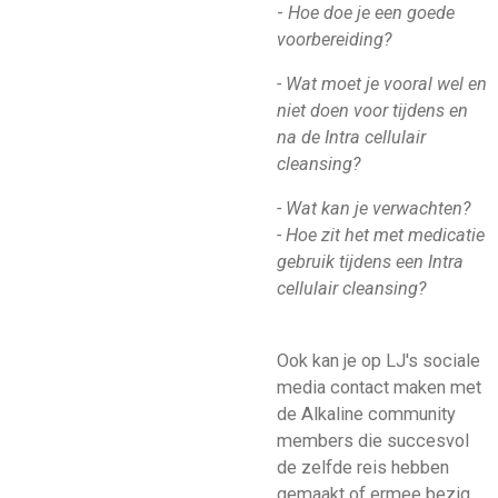
-
Hoe doe je een goede
voorbereiding?
- Wat moet je vooral wel en
niet doen voor tijdens en
na de Intra cellulair
cleansing?
- Wat kan je verwachten?
- Hoe zit het met medicatie
gebruik tijdens een Intra
cellulair cleansing?
Ook kan je op LJ's sociale
media contact maken met
de Alkaline community
members die succesvol
de zelfde reis hebben
gemaakt of ermee bezig