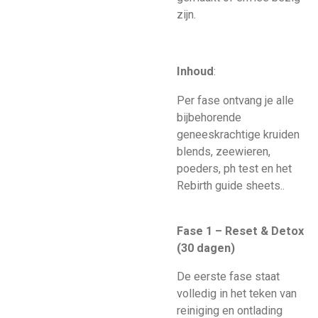
zijn.
Inhoud
:
Per fase ontvang je alle
bijbehorende
geneeskrachtige kruiden
blends, zeewieren,
poeders, ph test en het
Rebirth guide sheets..
Fase 1 – Reset & Detox
(30 dagen)
De eerste fase staat
volledig in het teken van
reiniging en ontlading