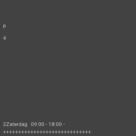
p
4
2Zaterdag 09:00 - 18:00 -
+++++++++++++++++++++++++++++